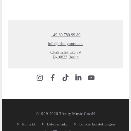
+49 30 780 99 80
info@trinitymusic.de
Gleditschstraße 79
D-10823 Berlin
©1999-2026 Trinity Music GmbH
Kontakt
Datenschutz
Cookie Einstellungen