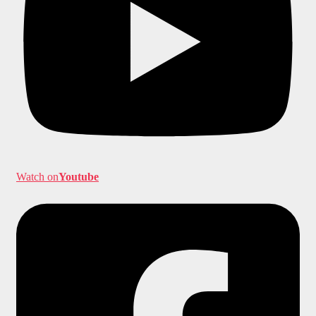
Watch on
Youtube