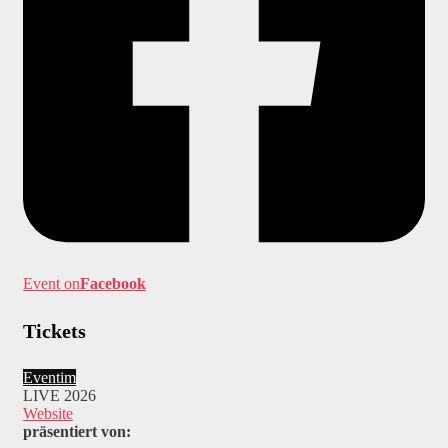
Event on
Facebook
Tickets
Eventim
LIVE 2026
Website
präsentiert von: