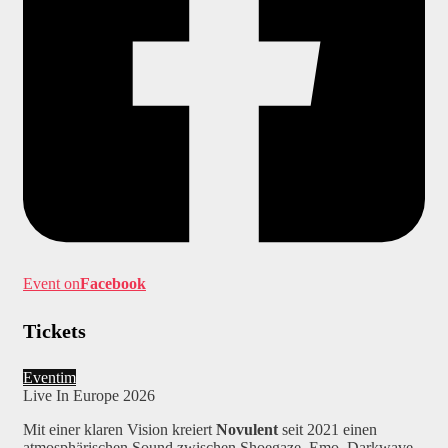
Event on
Facebook
Tickets
Eventim
Live In Europe 2026
Mit einer klaren Vision kreiert
Novulent
seit 2021 einen
atmosphärischen Sound zwischen Shoegaze, Emo, Darkwave,