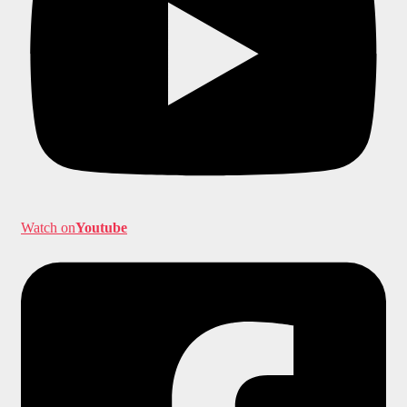
Watch on
Youtube