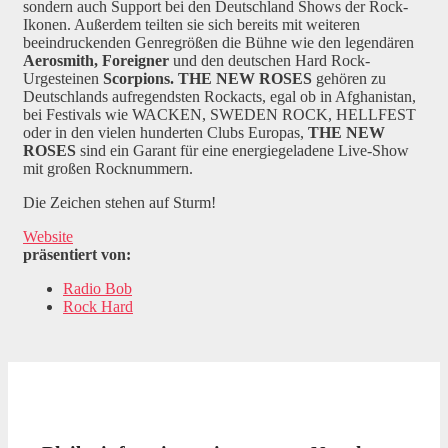
sondern auch Support bei den Deutschland Shows der Rock-
Ikonen. Außerdem teilten sie sich bereits mit weiteren
beeindruckenden Genregrößen die Bühne wie den legendären
Aerosmith, Foreigner
und den deutschen Hard Rock-
Urgesteinen
Scorpions. THE NEW ROSES
gehören zu
Deutschlands aufregendsten Rockacts, egal ob in Afghanistan,
bei Festivals wie WACKEN, SWEDEN ROCK, HELLFEST
oder in den vielen hunderten Clubs Europas,
THE NEW
ROSES
sind ein Garant für eine energiegeladene Live-Show
mit großen Rocknummern.
Die Zeichen stehen auf Sturm!
Website
präsentiert von:
Radio Bob
Rock Hard