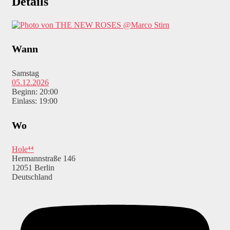
Details
@Marco Stirn
Wann
Samstag
05.12.2026
Beginn: 20:00
Einlass: 19:00
Wo
Hole⁴⁴
Hermannstraße 146
12051 Berlin
Deutschland