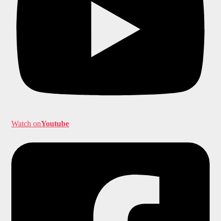
Watch on
Youtube