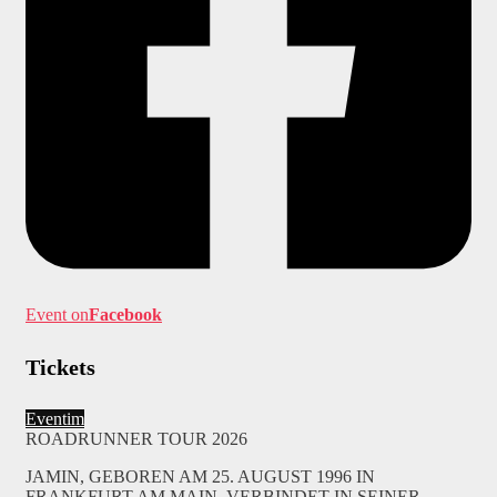
Event on
Facebook
Tickets
Eventim
ROADRUNNER TOUR 2026
JAMIN, GEBOREN AM 25. AUGUST 1996 IN
FRANKFURT AM MAIN, VERBINDET IN SEINER