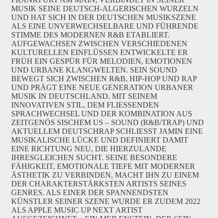
MUSIK SEINE DEUTSCH-ALGERISCHEN WURZELN
UND HAT SICH IN DER DEUTSCHEN MUSIKSZENE
ALS EINE UNVERWECHSELBARE UND FÜHRENDE
STIMME DES MODERNEN R&B ETABLIERT.
AUFGEWACHSEN ZWISCHEN VERSCHIEDENEN
KULTURELLEN EINFLÜSSEN ENTWICKELTE ER
FRÜH EIN GESPÜR FÜR MELODIEN, EMOTIONEN
UND URBANE KLANGWELTEN. SEIN SOUND
BEWEGT SICH ZWISCHEN R&B, HIP-HOP UND RAP
UND PRÄGT EINE NEUE GENERATION URBANER
MUSIK IN DEUTSCHLAND. MIT SEINEM
INNOVATIVEN STIL, DEM FLIESSENDEN
SPRACHWECHSEL UND DER KOMBINATION AUS
ZEITGENÖS SISCHEM US – SOUND (R&B/TRAP) UND
AKTUELLEM DEUTSCHRAP SCHLIESST JAMIN EINE
MUSIKALISCHE LÜCKE UND DEFINIERT DAMIT
EINE RICHTUNG NEU, DIE HIERZULANDE
IHRESGLEICHEN SUCHT. SEINE BESONDERE
FÄHIGKEIT, EMOTIONALE TIEFE MIT MODERNER
ÄSTHETIK ZU VERBINDEN, MACHT IHN ZU EINEM
DER CHARAKTERSTÄRKSTEN ARTISTS SEINES
GENRES. ALS EINER DER SPANNENDSTEN
KÜNSTLER SEINER SZENE WURDE ER ZUDEM 2022
ALS APPLE MUSIC UP NEXT ARTIST