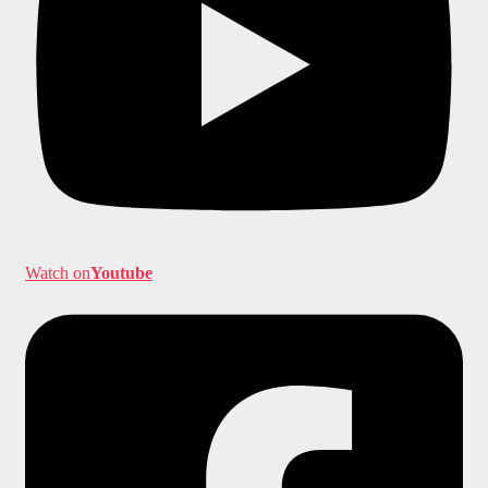
Watch on
Youtube