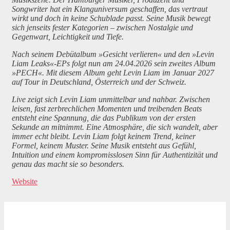
Songwriter hat ein Klanguniversum geschaffen, das vertraut
wirkt und doch in keine Schublade passt. Seine Musik bewegt
sich jenseits fester Kategorien – zwischen Nostalgie und
Gegenwart, Leichtigkeit und Tiefe.
Nach seinem Debütalbum »Gesicht verlieren« und den »Levin
Liam Leaks«-EPs folgt nun am 24.04.2026 sein zweites Album
»PECH«. Mit diesem Album geht Levin Liam im Januar 2027
auf Tour in Deutschland, Österreich und der Schweiz.
Live zeigt sich Levin Liam unmittelbar und nahbar. Zwischen
leisen, fast zerbrechlichen Momenten und treibenden Beats
entsteht eine Spannung, die das Publikum von der ersten
Sekunde an mitnimmt. Eine Atmosphäre, die sich wandelt, aber
immer echt bleibt. Levin Liam folgt keinem Trend, keiner
Formel, keinem Muster. Seine Musik entsteht aus Gefühl,
Intuition und einem kompromisslosen Sinn für Authentizität und
genau das macht sie so besonders.
Website