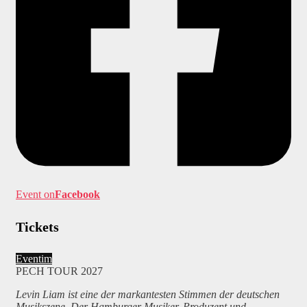
Event on
Facebook
Tickets
Eventim
PECH TOUR 2027
Levin Liam ist eine der markantesten Stimmen der deutschen
Musikszene. Der Hamburger Musiker, Produzent und