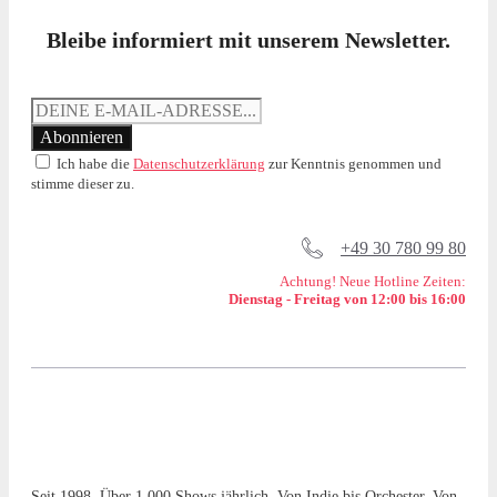
Bleibe informiert mit unserem Newsletter.
Ich habe die
Datenschutzerklärung
zur Kenntnis genommen und
stimme dieser zu.
+49 30 780 99 80
Achtung! Neue Hotline Zeiten:
Dienstag - Freitag von 12:00 bis 16:00
Seit 1998. Über 1.000 Shows jährlich. Von Indie bis Orchester. Von