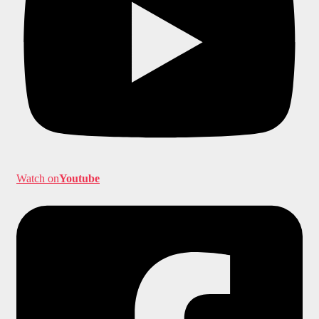
Watch on
Youtube