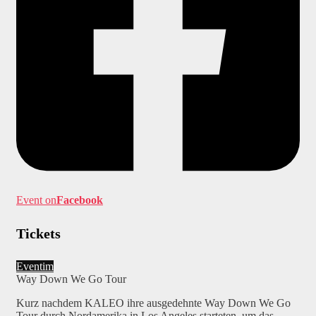
Event on
Facebook
Tickets
Eventim
Way Down We Go Tour
Kurz nachdem KALEO ihre ausgedehnte Way Down We Go
Tour durch Nordamerika in Los Angeles starteten, um das