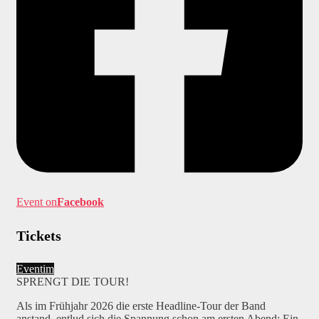
Event on
Facebook
Tickets
Eventim
SPRENGT DIE TOUR!
Als im Frühjahr 2026 die erste Headline-Tour der Band
anstand, entlud sich die Spannung schon am ersten Abend: Ein