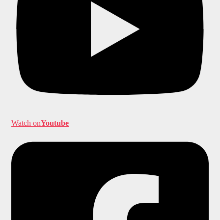
Watch on
Youtube