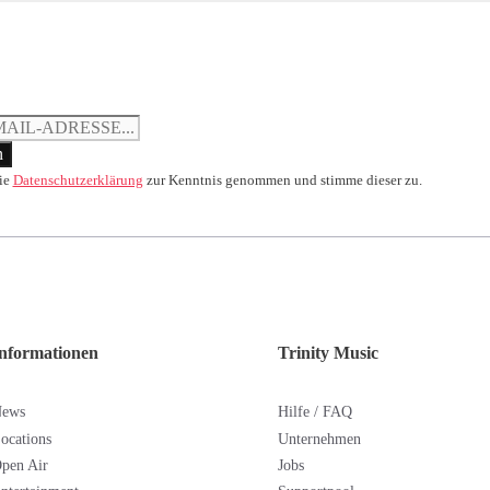
ie
Datenschutzerklärung
zur Kenntnis genommen und stimme dieser zu.
nformationen
Trinity Music
News
Hilfe / FAQ
ocations
Unternehmen
pen Air
Jobs