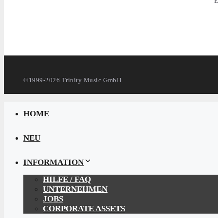
E
©1999-2026 Trinity Music GmbH
HOME
NEU
INFORMATION
HILFE / FAQ
UNTERNEHMEN
JOBS
CORPORATE ASSETS