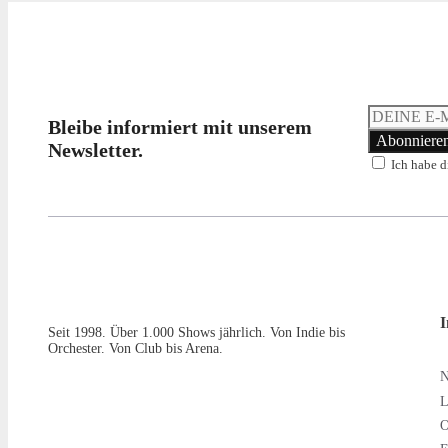
Bleibe informiert mit unserem
Newsletter.
Ich habe d
I
Seit 1998. Über 1.000 Shows jährlich. Von Indie bis
Orchester. Von Club bis Arena.
L
O