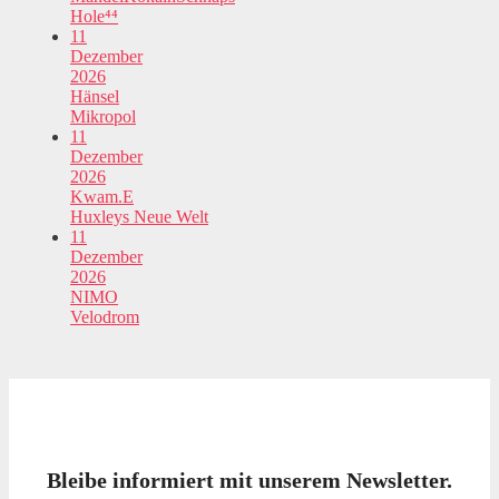
Hole⁴⁴
11
Dezember
2026
Hänsel
Mikropol
11
Dezember
2026
Kwam.E
Huxleys Neue Welt
11
Dezember
2026
NIMO
Velodrom
Bleibe informiert mit unserem Newsletter.