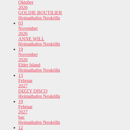
Oktober
2026
GOLDIE BOUTILIER
Heimathafen Neukölln
03
November
2026
ANNE WILL
Heimathafen Neukölln
19
November
2026
Elder Island
Heimathafen Neukölln
13
Februar
2027
DIZZY DISCO
Heimathafen Neukölln
19
Februar
2027
bac
Heimathafen Neukölln
12