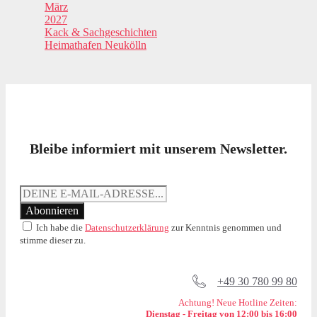
März
2027
Kack & Sachgeschichten
Heimathafen Neukölln
Bleibe informiert mit unserem Newsletter.
Ich habe die
Datenschutzerklärung
zur Kenntnis genommen und
stimme dieser zu.
+49 30 780 99 80
Achtung! Neue Hotline Zeiten:
Dienstag - Freitag von 12:00 bis 16:00