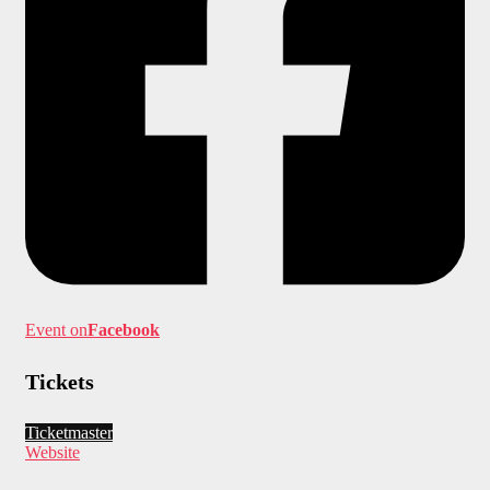
Event on
Facebook
Tickets
Ticketmaster
Website