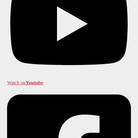
Watch on
Youtube