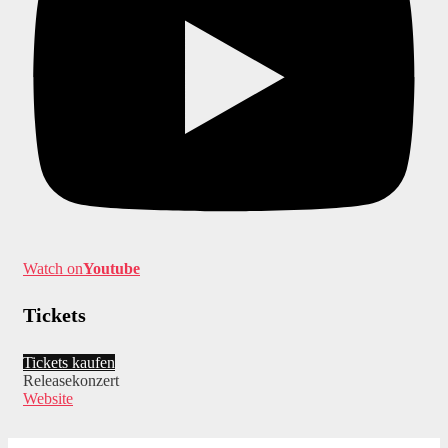
Watch on
Youtube
Tickets
Tickets kaufen
Releasekonzert
Website