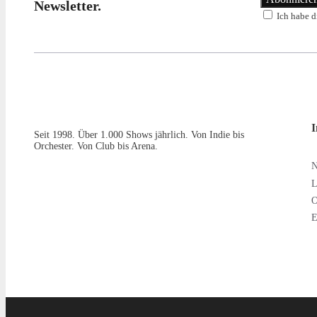
Newsletter.
Ich habe d
I
Seit 1998. Über 1.000 Shows jährlich. Von Indie bis
Orchester. Von Club bis Arena.
L
O
E