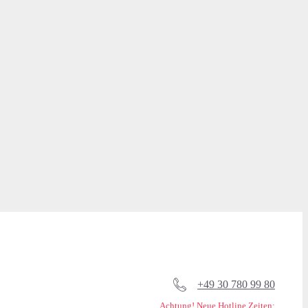
+49 30 780 99 80
Achtung! Neue Hotline Zeiten: