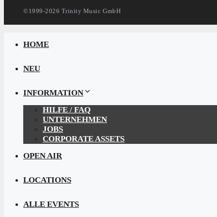
©1999-2026 Trinity Music GmbH
HOME
NEU
INFORMATION
HILFE / FAQ
UNTERNEHMEN
JOBS
CORPORATE ASSETS
OPEN AIR
LOCATIONS
ALLE EVENTS