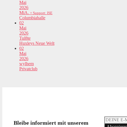
Mai
2026
MiA.
+ Support: ISE
Columbiahalle
02
Mai
2026
Tul8te
Huxleys Neue Welt
02
Mai
2026
wylhem
Privatclub
Bleibe informiert mit unserem